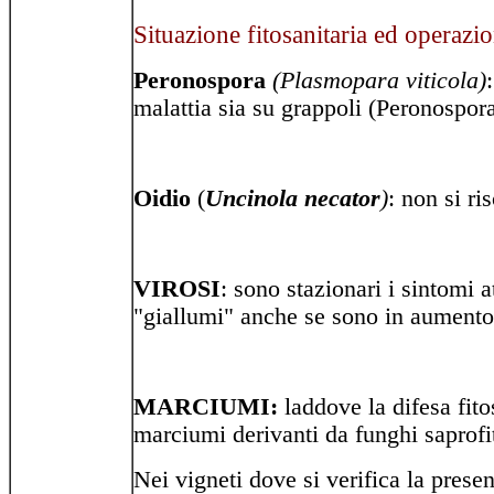
Situazione fitosanitaria ed operazio
Peronospora
(Plasmopara viticola)
malattia sia su grappoli (Peronospor
Oidio
(
Uncinola necator
)
: non si r
VIROSI
: sono stazionari i sintomi a
"giallumi" anche se sono in aumento 
MARCIUMI:
laddove la difesa fit
marciumi derivanti da funghi saprofiti,
Nei vigneti dove si verifica la prese