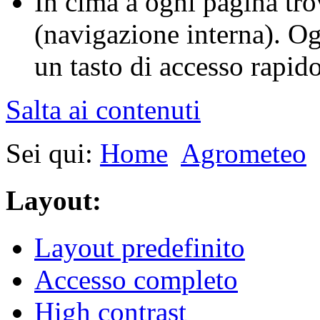
In cima a ogni pagina tro
(navigazione interna). O
un tasto di accesso rapido 
Salta ai contenuti
Sei qui:
Home
Agrometeo
Layout:
Layout predefinito
Accesso completo
High contrast