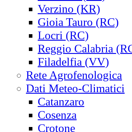
Verzino (KR)
Gioia Tauro (RC)
Locri (RC)
Reggio Calabria (R
Filadelfia (VV)
Rete Agrofenologica
Dati Meteo-Climatici
Catanzaro
Cosenza
Crotone