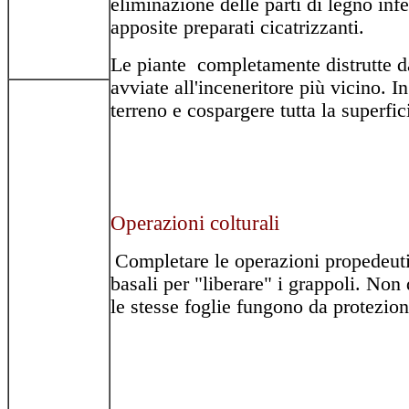
eliminazione delle parti di legno infe
apposite preparati cicatrizzanti.
Le piante completamente distrutte da
avviate all'inceneritore più vicino. 
terreno e cospargere tutta la superfic
Operazioni colturali
Completare le operazioni propedeutic
basali per "liberare" i grappoli. Non
le stesse foglie fungono da protezione