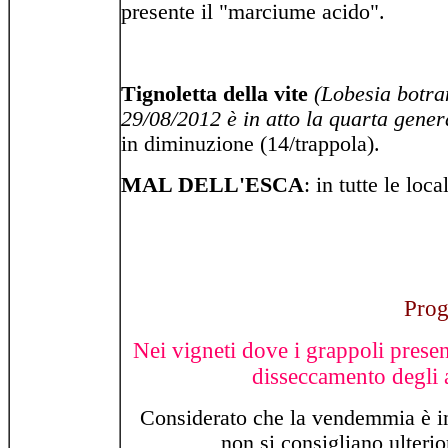
presente il "marciume acido".
Tignoletta della vite
(Lobesia botra
29/08/2012 è in atto la quarta genera
in diminuzione (14/trappola).
MAL DELL'ESCA
: in tutte le loc
Prog
Nei vigneti dove i grappoli presen
disseccamento degli ac
Considerato che la vendemmia è ini
non si consigliano ulterior