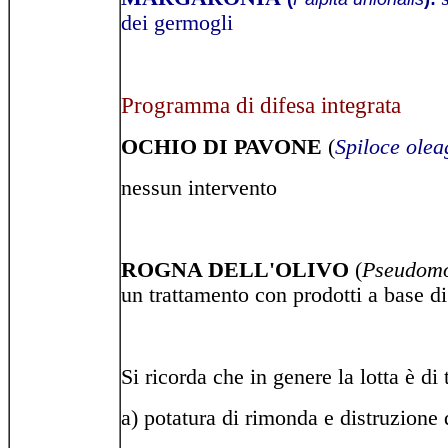
dei germogli
Programma di difesa integrata
OCHIO DI PAVONE
(
Spiloce olea
nessun intervento
ROGNA DELL'OLIVO
(
Pseudomo
un trattamento con prodotti a base d
Si ricorda che in genere la lotta è di
a) potatura di rimonda e distruzione d