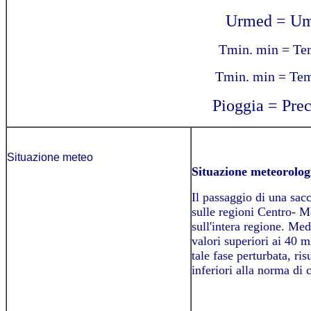
Urmed = Umi
Tmin. min = Tem
Tmin. min = Tem
Pioggia = Prec
Situazione meteo
Situazione meteorolo
Il passaggio di una sacc
sulle regioni Centro- Me
sull'intera regione. Me
valori superiori ai 40 
tale fase perturbata, ri
inferiori alla norma di 