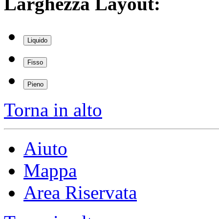
Larghezza Layout:
Liquido
Fisso
Pieno
Torna in alto
Aiuto
Mappa
Area Riservata