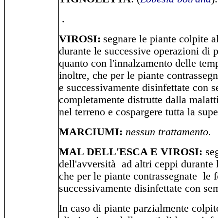
.
VIROSI:
segnare le piante colpite al
durante le successive operazioni di 
quanto con l'innalzamento delle temp
inoltre, che per le piante contrasseg
e successivamente disinfettate con s
completamente distrutte dalla malatt
nel terreno e cospargere tutta la supe
MARCIUMI:
nessun trattamento
.
MAL DELL'ESCA E VIROSI:
seg
dell'avversità ad altri ceppi durante 
che per le piante contrassegnate le 
successivamente disinfettate con se
In caso di piante parzialmente colpi