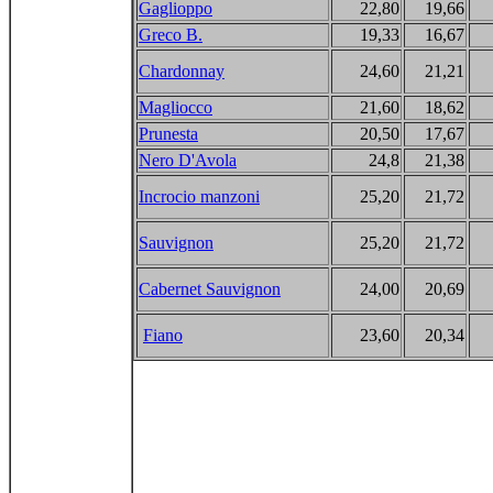
Gaglioppo
22,80
19,66
Greco B.
19,33
16,67
Chardonnay
24,60
21,21
Magliocco
21,60
18,62
Prunesta
20,50
17,67
Nero D'Avola
24,8
21,38
Incrocio manzoni
25,20
21,72
Sauvignon
25,20
21,72
Cabernet Sauvignon
24,00
20,69
Fiano
23,60
20,34