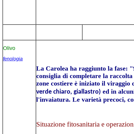
Olivo
fenologia
La Carolea ha raggiunto la fase: "
consiglia di completare la raccolta
zone costiere è iniziato il viraggio 
ed in alcuni
verde chiaro, giallastro)
l'invaiatura. Le varietà precoci, co
Situazione fitosanitaria e operazion