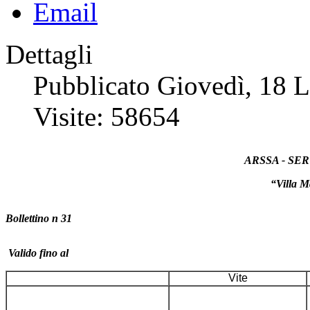
Dettagli
Pubblicato Giovedì, 18 
Visite: 58654
ARSSA - SE
“Villa 
Bollettino n 31
Valido fino al
Vite