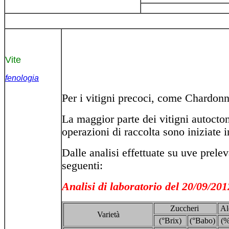
Vite
fenologia
Per i vitigni precoci, come Chardonna
La maggior parte dei vitigni autoctoni
operazioni di raccolta sono iniziate 
Dalle analisi effettuate su uve prelev
seguenti:
Analisi di laboratorio del 20/09/201
Zuccheri
Al
Varietà
(°Brix)
(°Babo)
(%