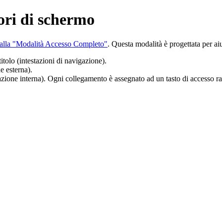
tori di schermo
re alla "Modalità Accesso Completo"
. Questa modalità è progettata per aiu
itolo (intestazioni di navigazione).
e esterna).
zione interna). Ogni collegamento è assegnato ad un tasto di accesso rapi