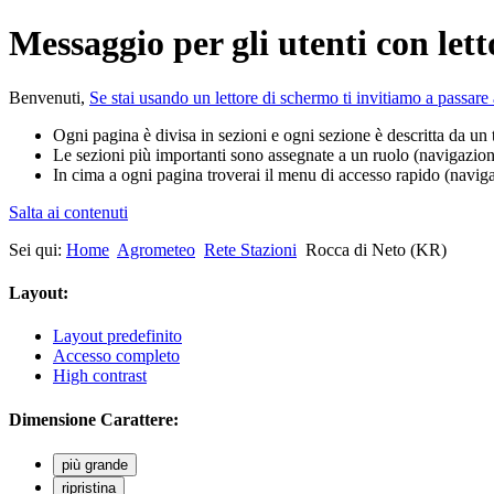
Messaggio per gli utenti con let
Benvenuti,
Se stai usando un lettore di schermo ti invitiamo a passa
Ogni pagina è divisa in sezioni e ogni sezione è descritta da un t
Le sezioni più importanti sono assegnate a un ruolo (navigazion
In cima a ogni pagina troverai il menu di accesso rapido (naviga
Salta ai contenuti
Sei qui:
Home
Agrometeo
Rete Stazioni
Rocca di Neto (KR)
Layout:
Layout predefinito
Accesso completo
High contrast
Dimensione Carattere:
più grande
ripristina